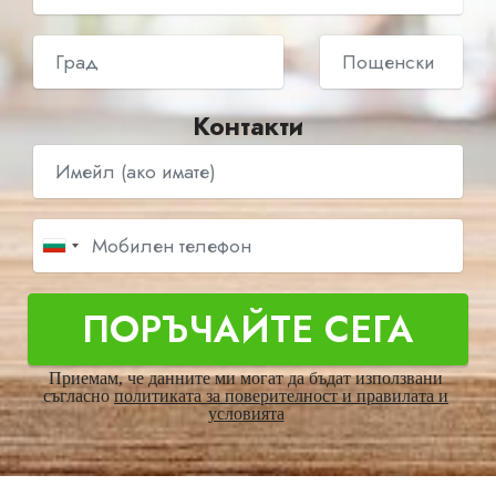
Контакти
ПОРЪЧАЙТЕ СЕГА
Приемам, че данните ми могат да бъдат използвани
съгласно
политиката за поверителност и правилата и
условията