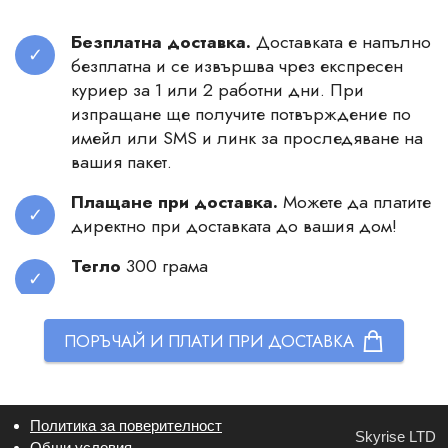
Безплатна доставка.
Доставката е напълно
безплатна и се извършва чрез експресен
куриер за 1 или 2 работни дни. При
изпращане ще получите потвърждение по
имейл или SMS и линк за проследяване на
вашия пакет.
Плащане при доставка.
Можете да платите
директно при доставката до вашия дом!
Тегло
300 грама
ПОРЪЧАЙ И ПЛАТИ ПРИ ДОСТАВКА
Политика за поверителност
Skyrise LTD
Общи условия