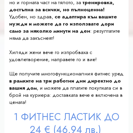
но и горната част на тялото, за
тренировка,
достъпна за всички, но пълноценна!
Удобен, но здрав,
се адаптира към вашите
нужди и можете да го използвате дори
само за няколко минути на ден
: резултатите
няма да закъснеят!
Хиляди жени вече го изпробваха с
удовлетворение, направете го и вие!
Ще получите многофункционалния фитнес уред
в рамките на три работни дни директно до
вашия дом
, и можете да платите покупката си в
брой на куриера: доставката вече е включена в
цената!
1
ФИТНЕС ЛАСТИК
ДО
24
€
(46,94 лв.)