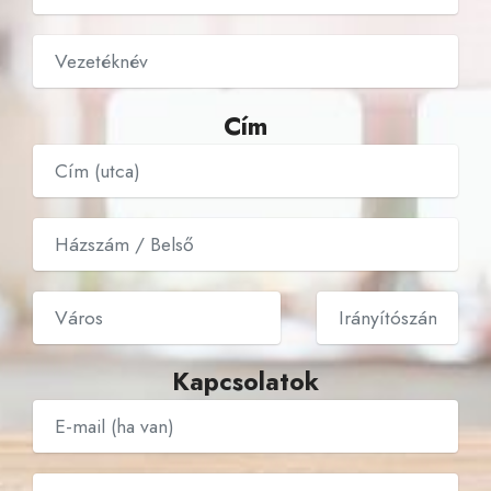
Cím
Kapcsolatok