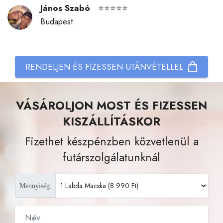
János Szabó
⭐⭐⭐⭐⭐
Budapest
RENDELJEN ÉS FIZESSEN UTÁNVÉTELLEL
VÁSÁROLJON MOST ÉS FIZESSEN
KISZÁLLÍTÁSKOR
Fizethet készpénzben közvetlenül a
futárszolgálatunknál
Mennyiség: