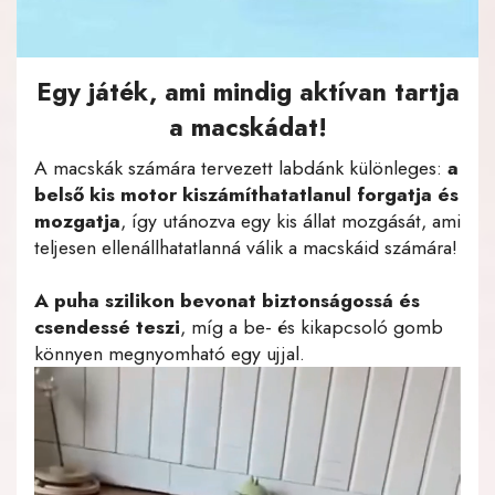
Egy játék, ami mindig aktívan tartja
a macskádat!
A macskák számára tervezett labdánk különleges:
a
belső kis motor kiszámíthatatlanul forgatja és
mozgatja
, így utánozva egy kis állat mozgását, ami
teljesen ellenállhatatlanná válik a macskáid számára!
A puha szilikon bevonat biztonságossá és
csendessé teszi
, míg a be- és kikapcsoló gomb
könnyen megnyomható egy ujjal.