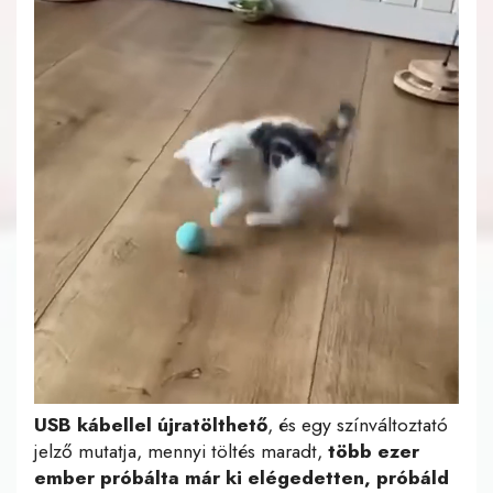
USB kábellel újratölthető
, és egy színváltoztató
jelző mutatja, mennyi töltés maradt,
több ezer
ember próbálta már ki elégedetten, próbáld